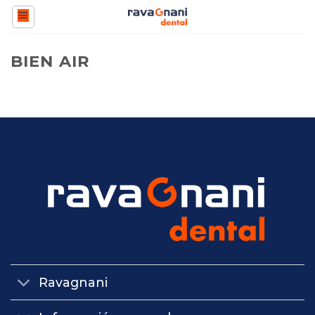
Saltar
al
contenido
BIEN AIR
Ravagnani