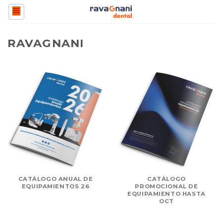
Saltar
al
contenido
RAVAGNANI
CATÁLOGO ANUAL DE
CATÁLOGO
EQUIPAMIENTOS 26
PROMOCIONAL DE
EQUIPAMIENTO HASTA
OCT