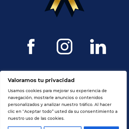
Valoramos tu privacidad
Usamos cookies para mejorar su experiencia de
navegación, mostrarle anuncios o contenidos
personalizados y analizar nuestro tráfico. Al hacer
Todos los derechos reservados. Propiedad de Ravagnani Dental
clic en “Aceptar todo” usted da su consentimiento a
nuestro uso de las cookies.