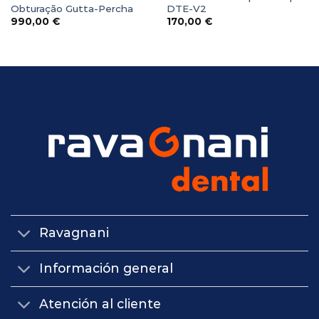
Obturação Gutta-Percha
DTE-V2
990,00
€
170,00
€
Ravagnani
Información general
Atención al cliente