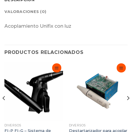
VALORACIONES (0)
Acoplamiento Unifix con luz
PRODUCTOS RELACIONADOS
Adicionar
Adicionar
Favoritos
Favoritos
DIVERSOS
DIVERSOS
FI-P FI-G – Sistema de
Destartarizador para acoplar