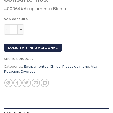
#00064#Acoplamento Bien-a
Sob consulta
Acoplamiento Unifix con luz cantidad
SOLICITAR INFO ADICIONAL
SKU:
104.015.0027
Categorías:
Equipamentos
,
Clinica
,
Piezas de mano
,
Alta-
Rotacion
,
Diversos
DESCRIPCIÓN