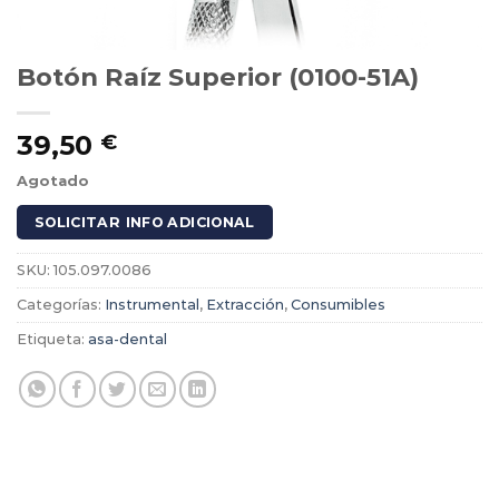
Botón Raíz Superior (0100-51A)
39,50
€
Agotado
SOLICITAR INFO ADICIONAL
SKU:
105.097.0086
Categorías:
Instrumental
,
Extracción
,
Consumibles
Etiqueta:
asa-dental