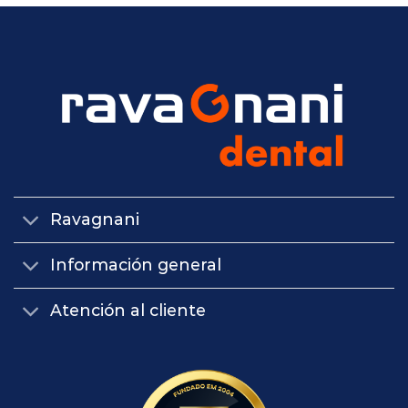
Ravagnani
Información general
Atención al cliente