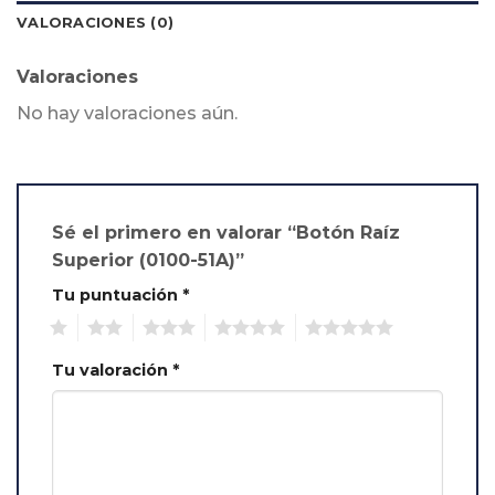
VALORACIONES (0)
Valoraciones
No hay valoraciones aún.
Sé el primero en valorar “Botón Raíz
Superior (0100-51A)”
Tu puntuación
*
1
2
3
4
5
Tu valoración
*