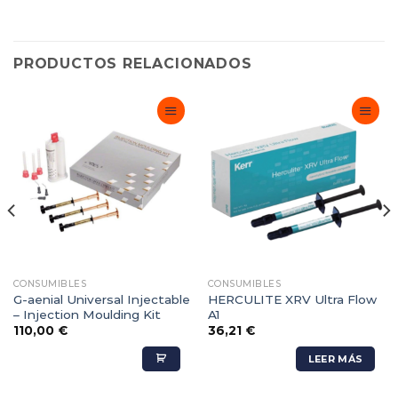
PRODUCTOS RELACIONADOS
Adicionar
Adicionar
Favoritos
Favoritos
CONSUMIBLES
CONSUMIBLES
G-aenial Universal Injectable
HERCULITE XRV Ultra Flow
– Injection Moulding Kit
A1
110,00
€
36,21
€
LEER MÁS