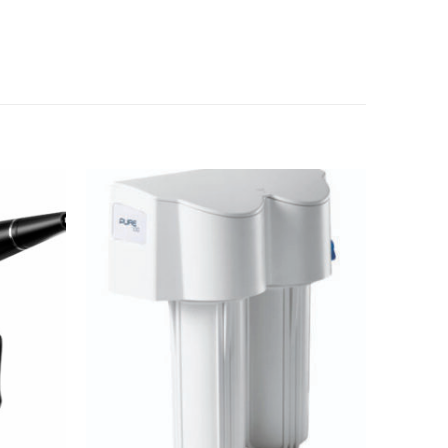
Adicionar
Adicionar
Favoritos
Favoritos