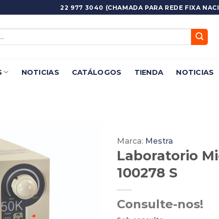
22 977 3040 (CHAMADA PARA REDE FIXA NACI
S
NOTICIAS
CATÁLOGOS
TIENDA
NOTICIAS
Marca:
Mestra
Laboratorio Mi
Adicionar
Favoritos
100278 S
Consulte-nos!