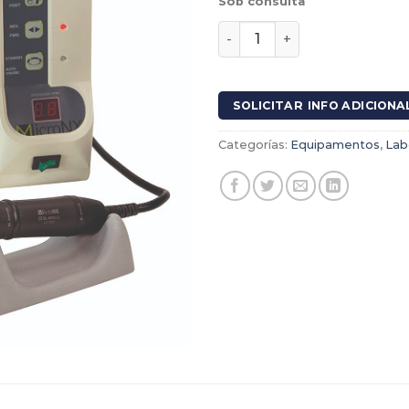
Sob consulta
Laboratorio Micromotor Ro
SOLICITAR INFO ADICIONA
Categorías:
Equipamentos
,
Lab