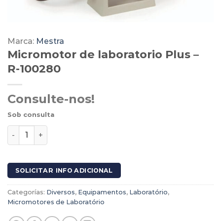
Marca:
Mestra
Micromotor de laboratorio Plus –
R-100280
Consulte-nos!
Sob consulta
Micromotor de laboratorio Plus - R-100280 cantidad
SOLICITAR INFO ADICIONAL
Categorías:
Diversos
,
Equipamentos
,
Laboratório
,
Micromotores de Laboratório