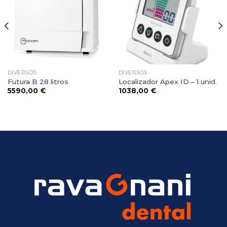
DIVERSOS
DIVERSOS
Futura B 28 litros
Localizador Apex ID – 1 unid.
5590,00
€
1038,00
€