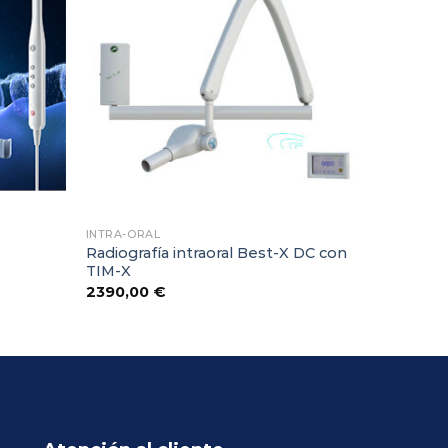
Favoritos
Favoritos
INTRA-ORAL
Radiografía intraoral Best-X DC con
TIM-X
2390,00
€