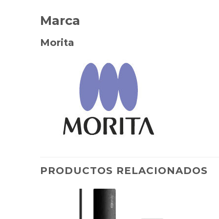
Marca
Morita
PRODUCTOS RELACIONADOS
dicionar
Adicionar