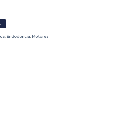
L
ica
,
Endodoncia
,
Motores