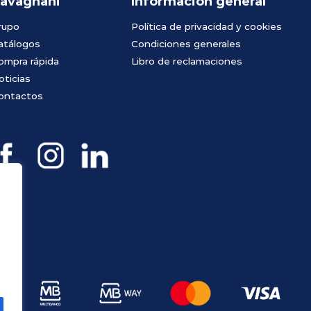
avagnani
Información general
rupo
Política de privacidad y cookies
atálogos
Condiciones generales
ompra rápida
Libro de reclamaciones
oticias
ontactos