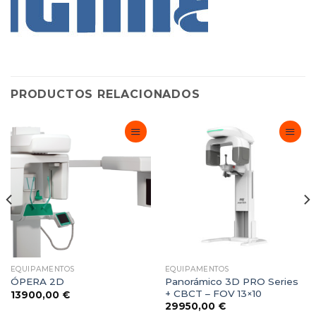
PRODUCTOS RELACIONADOS
Adicionar
Adicionar
Favoritos
Favoritos
EQUIPAMENTOS
EQUIPAMENTOS
Panorámico 3D PRO Series
ÓPERA 2D
+ CBCT – FOV 13×10
13900,00
€
29950,00
€