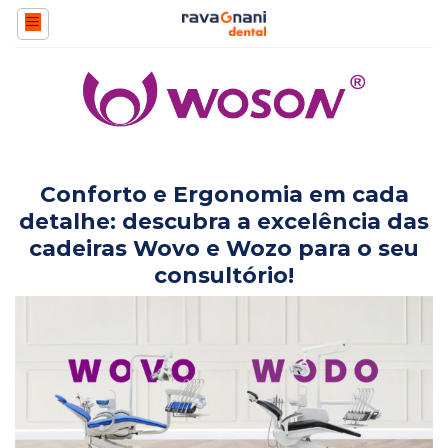
Skip
to
content
Conforto e Ergonomia em cada
detalhe: descubra a excelência das
cadeiras Wovo e Wozo para o seu
consultório!