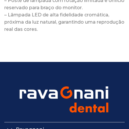
– Poste de lâmpada com rotação limitada e orifício
reservado para braço do monitor.
– Lâmpada LED de alta fidelidade cromática,
próxima da luz natural, garantindo uma reprodução
real das cores.