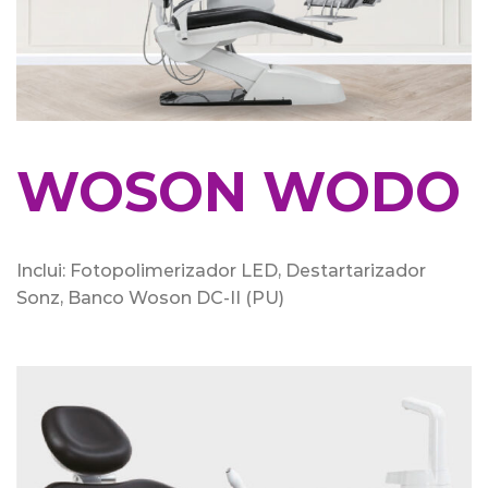
WOSON WODO
Inclui: Fotopolimerizador LED, Destartarizador
Sonz, Banco Woson DC-II (PU)