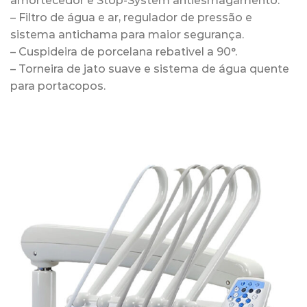
amortecedor e Stop-System antiesmagamento.
– Filtro de água e ar, regulador de pressão e
sistema antichama para maior segurança.
– Cuspideira de porcelana rebativel a 90°.
– Torneira de jato suave e sistema de água quente
para portacopos.