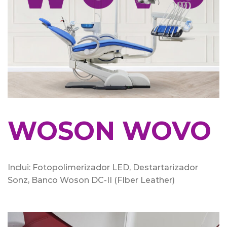
WOSON WOVO
Inclui: Fotopolimerizador LED, Destartarizador
Sonz, Banco Woson DC-II (FIber Leather)