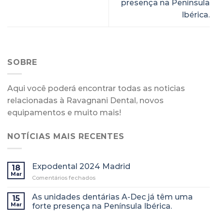
presença na Península
Ibérica.
SOBRE
Aqui você poderá encontrar todas as noticias
relacionadas à Ravagnani Dental, novos
equipamentos e muito mais!
NOTÍCIAS MAIS RECENTES
Expodental 2024 Madrid
18
Mar
em
Comentários fechados
Expodental
2024
As unidades dentárias A-Dec já têm uma
15
Madrid
Mar
forte presença na Península Ibérica.