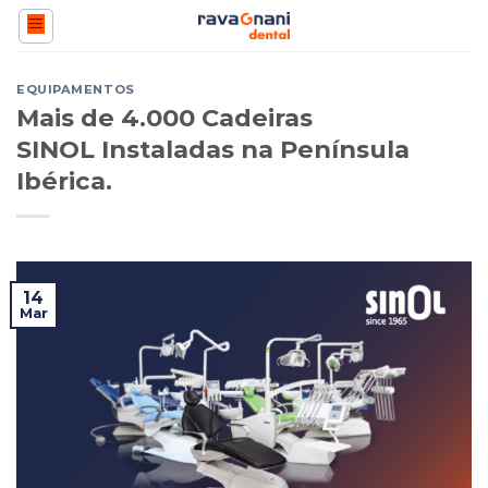
Skip
to
content
EQUIPAMENTOS
Mais de 4.000 Cadeiras
SINOL Instaladas na Península
Ibérica.
14
Mar