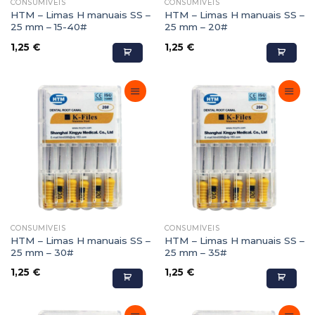
CONSUMÍVEIS
CONSUMÍVEIS
HTM – Limas H manuais SS –
HTM – Limas H manuais SS –
25 mm – 15-40#
25 mm – 20#
1,25
€
1,25
€
Adicionar
Adicionar
Favoritos
Favoritos
CONSUMÍVEIS
CONSUMÍVEIS
HTM – Limas H manuais SS –
HTM – Limas H manuais SS –
25 mm – 30#
25 mm – 35#
1,25
€
1,25
€