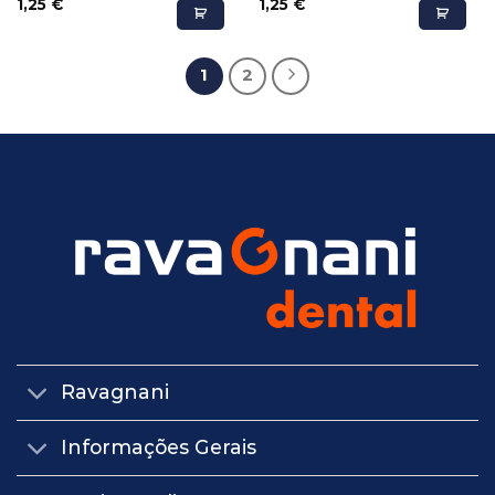
1,25
€
1,25
€
1
2
Ravagnani
Informações Gerais