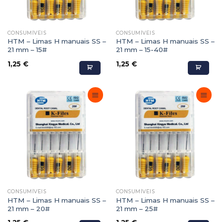
CONSUMÍVEIS
CONSUMÍVEIS
HTM – Limas H manuais SS –
HTM – Limas H manuais SS –
21 mm – 15#
21 mm – 15-40#
1,25
€
1,25
€
Adicionar
Adicionar
Favoritos
Favoritos
CONSUMÍVEIS
CONSUMÍVEIS
HTM – Limas H manuais SS –
HTM – Limas H manuais SS –
21 mm – 20#
21 mm – 25#