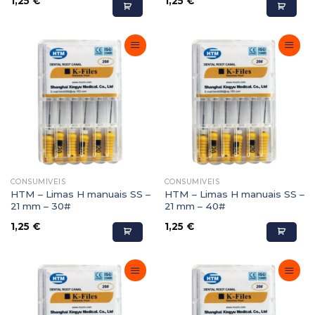
1,25
€
1,25
€
Adicionar
Adicionar
Favoritos
Favoritos
CONSUMÍVEIS
CONSUMÍVEIS
HTM – Limas H manuais SS –
HTM – Limas H manuais SS –
21 mm – 30#
21 mm – 40#
1,25
€
1,25
€
Adicionar
Adicionar
Favoritos
Favoritos