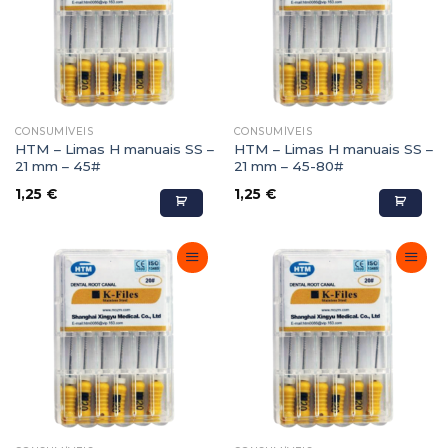
CONSUMÍVEIS
CONSUMÍVEIS
HTM – Limas H manuais SS –
HTM – Limas H manuais SS –
21 mm – 45#
21 mm – 45-80#
1,25
€
1,25
€
Adicionar
Adicionar
Favoritos
Favoritos