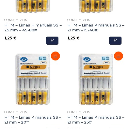
CONSUMÍVEIS
CONSUMÍVEIS
HTM – Limas H manuais SS –
HTM – Limas K manuais SS –
25 mm – 45-80#
21 mm – 15-40#
1,25
€
1,25
€
Adicionar
Adicionar
Favoritos
Favoritos
CONSUMÍVEIS
CONSUMÍVEIS
HTM – Limas K manuais SS –
HTM – Limas K manuais SS –
21 mm – 20#
21 mm – 25#