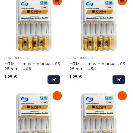
Adicionar
Adicionar
Favoritos
Favoritos
CONSUMÍVEIS
CONSUMÍVEIS
HTM – Limas H manuais SS –
HTM – Limas H manuais SS –
25 mm – 40#
25 mm – 45#
1,25
€
1,25
€
Adicionar
Adicionar
Favoritos
Favoritos