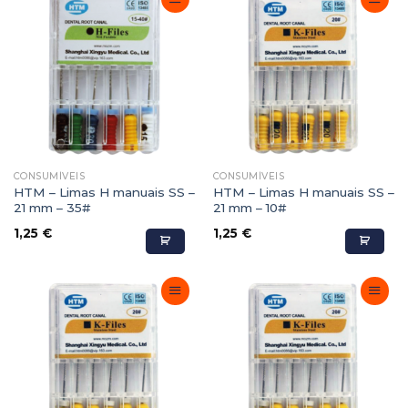
Adicionar
Adicionar
Favoritos
Favoritos
CONSUMÍVEIS
CONSUMÍVEIS
HTM – Limas H manuais SS –
HTM – Limas H manuais SS –
21 mm – 35#
21 mm – 10#
1,25
€
1,25
€
Adicionar
Adicionar
Favoritos
Favoritos