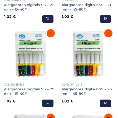
CONSUMÍVEIS
CONSUMÍVEIS
Alargadores digitais SS – 21
Alargadores digitais SS – 21
mm – 15-40#
mm – 45-80#
1,02
€
1,02
€
Adicionar
Adicionar
Favoritos
Favoritos
CONSUMÍVEIS
CONSUMÍVEIS
Alargadores digitais SS – 25
Alargadores digitais SS – 25
mm – 15-40#
mm – 45-80#
1,02
€
1,02
€