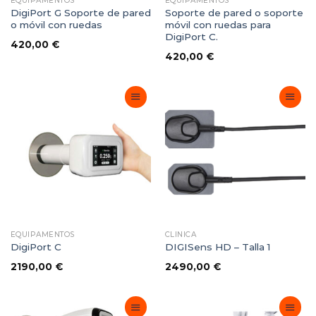
EQUIPAMENTOS
EQUIPAMENTOS
DigiPort G Soporte de pared
Soporte de pared o soporte
o móvil con ruedas
móvil con ruedas para
DigiPort C.
420,00
€
420,00
€
Adicionar
Adicionar
Favoritos
Favoritos
EQUIPAMENTOS
CLINICA
DigiPort C
DIGISens HD – Talla 1
2190,00
€
2490,00
€