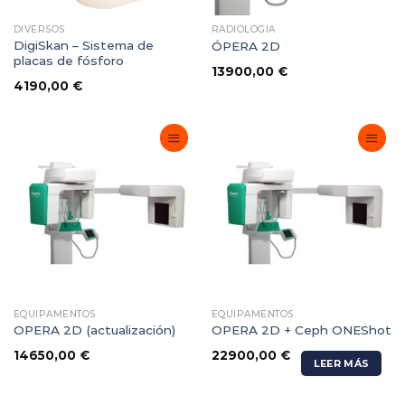
DIVERSOS
RADIOLOGIA
DigiSkan – Sistema de
ÓPERA 2D
placas de fósforo
13900,00
€
4190,00
€
Adicionar
Adicionar
Favoritos
Favoritos
EQUIPAMENTOS
EQUIPAMENTOS
OPERA 2D (actualización)
OPERA 2D + Ceph ONEShot
14650,00
€
22900,00
€
LEER MÁS