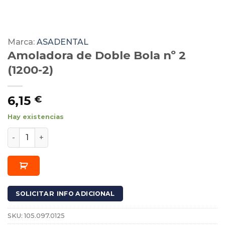
Marca:
ASADENTAL
Amoladora de Doble Bola nº 2
(1200-2)
6,15
€
Hay existencias
Amoladora de Doble Bola nº 2 (1200-2) cantidad
SOLICITAR INFO ADICIONAL
SKU:
105.097.0125