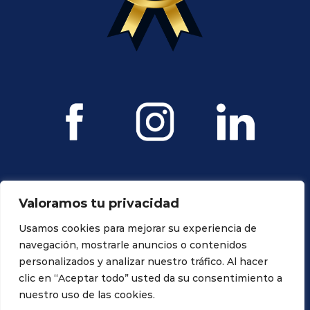
Valoramos tu privacidad
Usamos cookies para mejorar su experiencia de
navegación, mostrarle anuncios o contenidos
personalizados y analizar nuestro tráfico. Al hacer
Todos los derechos reservados. Propiedad de Ravagnani Dental
clic en “Aceptar todo” usted da su consentimiento a
nuestro uso de las cookies.