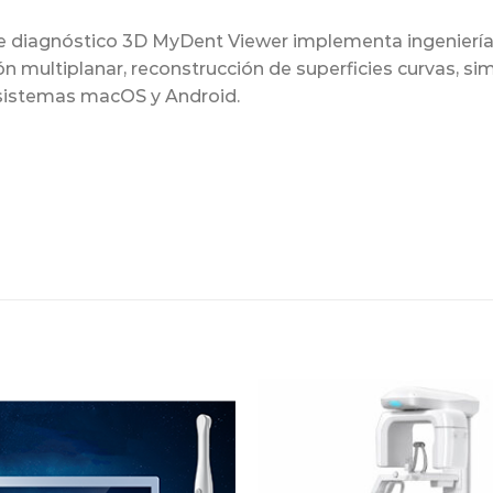
 de diagnóstico 3D MyDent Viewer implementa ingenierí
 multiplanar, reconstrucción de superficies curvas, s
 sistemas macOS y Android.
Adicionar
Favoritos