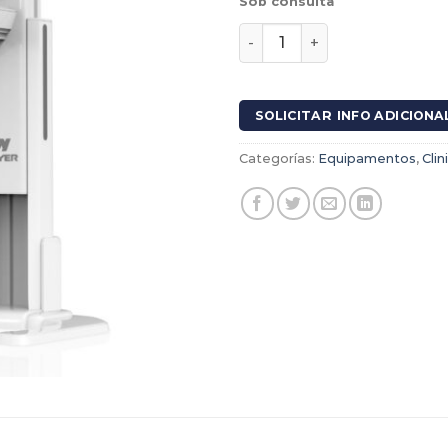
Sob consulta
Panorámico 3DE PRO Serie
SOLICITAR INFO ADICIONA
Categorías:
Equipamentos
,
Clin