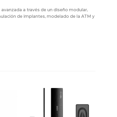
a avanzada a través de un diseño modular,
imulación de implantes, modelado de la ATM y
Adicionar
Adicionar
Favoritos
Favoritos