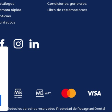
atálogos
Condiciones generales
ompra rápida
Libro de reclamaciones
oticias
ontactos
Todos los derechos reservados. Propiedad de Ravagnani Dental