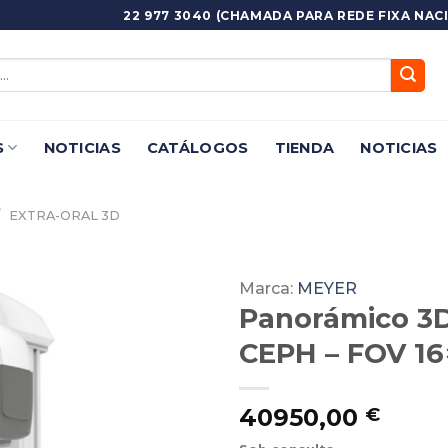
22 977 3040 (CHAMADA PARA REDE FIXA NACI
S
NOTICIAS
CATÁLOGOS
TIENDA
NOTICIAS
/
EXTRA-ORAL 3D
Marca:
MEYER
Panorámico 3D
Adicionar
Favoritos
CEPH – FOV 16
40950,00
€