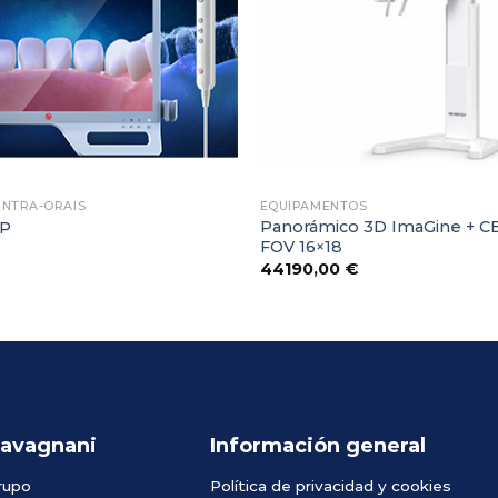
INTRA-ORAIS
EQUIPAMENTOS
Panorámico 3D ImaGine + C
 P
FOV 16×18
44190,00
€
avagnani
Información general
rupo
Política de privacidad y cookies