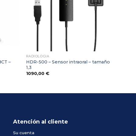
RADIOLOGIA
BCT –
HDR-500 – Sensor intraoral – tamaño
1,3
1090,00
€
Atención al cliente
Su cuenta