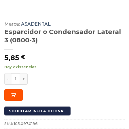
Marca:
ASADENTAL
Esparcidor o Condensador Lateral
3 (0800-3)
5,85
€
Hay existencias
Esparcidor o Condensador Lateral 3 (0800-3) cantidad
SOLICITAR INFO ADICIONAL
SKU:
105.097.0196