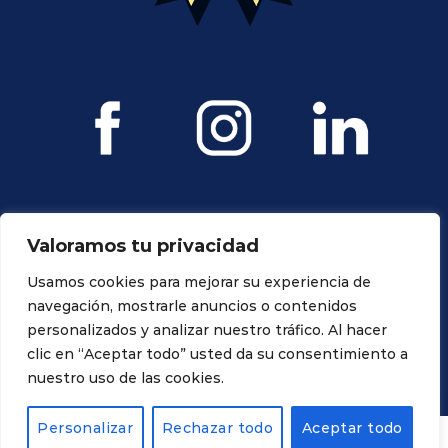
Valoramos tu privacidad
Usamos cookies para mejorar su experiencia de
navegación, mostrarle anuncios o contenidos
personalizados y analizar nuestro tráfico. Al hacer
Todos los derechos reservados. Propiedad de Ravagnani Dental
clic en “Aceptar todo” usted da su consentimiento a
nuestro uso de las cookies.
Personalizar
Rechazar todo
Aceptar todo