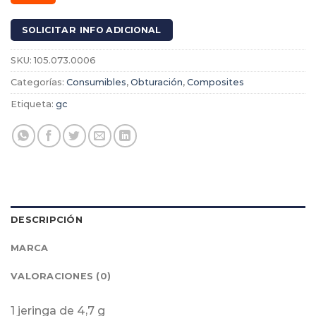
SOLICITAR INFO ADICIONAL
SKU:
105.073.0006
Categorías:
Consumibles
,
Obturación
,
Composites
Etiqueta:
gc
DESCRIPCIÓN
MARCA
VALORACIONES (0)
1 jeringa de 4,7 g