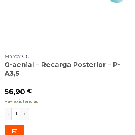
Marca:
GC
G-aenial – Recarga Posterior – P-
A3,5
56,90
€
Hay existencias
G-aenial - Recarga Posterior - P-A3,5 cantidad