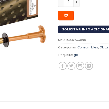
SOLICITAR INFO ADICIONA
SKU:
105.073.0195
Categorías:
Consumibles
,
Obtur
Etiqueta:
gc