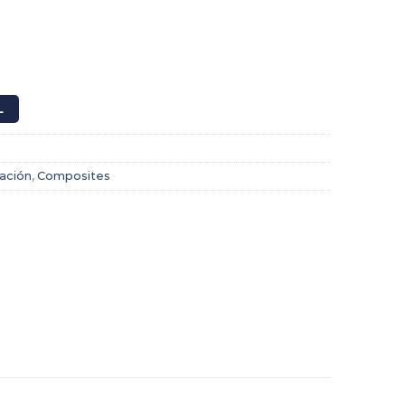
L
ación
,
Composites