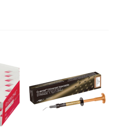
Adicionar
Adicionar
Favoritos
Favoritos