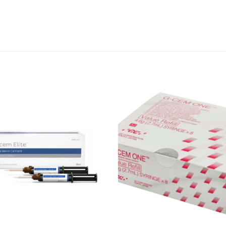
Adicionar
Favoritos