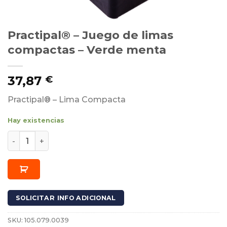
Practipal® – Juego de limas
compactas – Verde menta
37,87
€
Practipal® – Lima Compacta
Hay existencias
Practipal® - Juego de limas compactas - Verde menta 
SOLICITAR INFO ADICIONAL
SKU:
105.079.0039