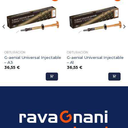
Adicionar
Adicionar
Favoritos
Favoritos
OBTURACIÓN
OBTURACIÓN
G-aenial Universal Injectable
G-aenial Universal Injectable
– A3
– A1
36,55
€
36,55
€