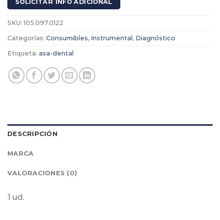
SOLICITAR INFO ADICIONAL
SKU:
105.097.0122
Categorías:
Consumibles
,
Instrumental
,
Diagnóstico
Etiqueta:
asa-dental
DESCRIPCIÓN
MARCA
VALORACIONES (0)
1 ud.