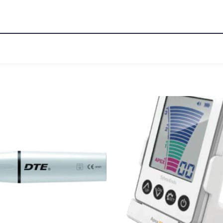
Adicionar
Favoritos