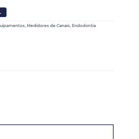
L
uipamentos
,
Medidores de Canais
,
Endodontia