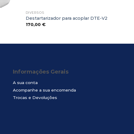
DIVERSOS
Destartarizador para acoplar DTE-V2
170,00
€
Informações Gerais
A sua conta
Acompanhe a sua encomenda
Trocas e Devoluções