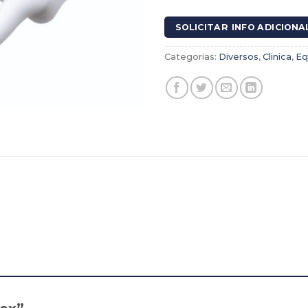
SOLICITAR INFO ADICIONA
Categorias:
Diversos
,
Clinica
,
Eq