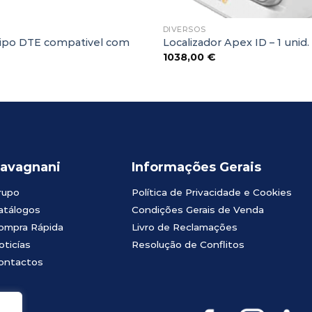
DIVERSOS
ipo DTE compativel com
Localizador Apex ID – 1 unid.
1038,00
€
avagnani
Informações Gerais
rupo
Política de Privacidade e Cookies
atálogos
Condições Gerais de Venda
ompra Rápida
Livro de Reclamações
oticías
Resolução de Conflitos
ontactos