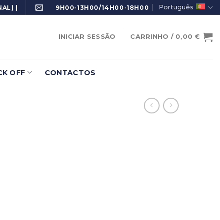
Português
AL) |
9H00-13H00/14H00-18H00
INICIAR SESSÃO
CARRINHO /
0,00
€
K OFF
CONTACTOS