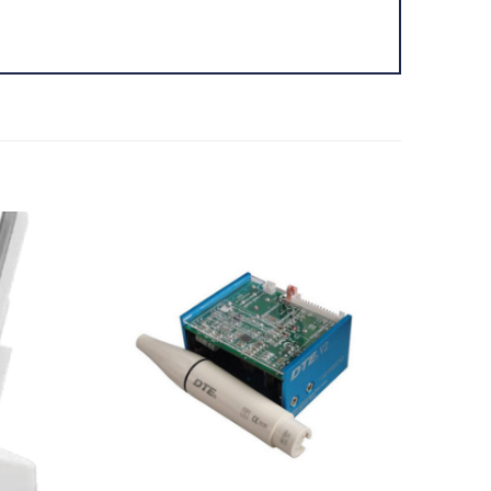
Adicionar
Adicionar
Favoritos
Favoritos