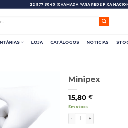
22 977 3040 (CHAMADA PARA REDE FIXA NACION
NTÁRIAS
LOJA
CATÁLOGOS
NOTICIAS
STOC
Minipex
Adicionar
15,80
Favoritos
€
Em stock
Quantidade de Minipex