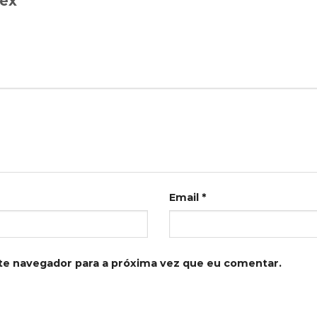
pex”
Email
*
te navegador para a próxima vez que eu comentar.