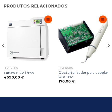
PRODUTOS RELACIONADOS
Adicionar
Adicionar
Favoritos
Favoritos
DIVERSOS
DIVERSOS
Destartarizador para acoplar
Futura B 22 litros
UDS-N2
4690,00
€
170,00
€