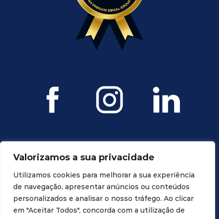
Valorizamos a sua privacidade
Utilizamos cookies para melhorar a sua experiência
de navegação, apresentar anúncios ou conteúdos
personalizados e analisar o nosso tráfego. Ao clicar
Todos os direitos reservados. Propriedade da Ravagnani Dental
em "Aceitar Todos", concorda com a utilização de