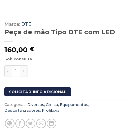
Marca:
DTE
Peça de mão Tipo DTE com LED
160,00
€
Sob consulta
Quantidade de Peça de mão Tipo DTE com LED
SOLICITAR INFO ADICIONAL
Categorias:
Diversos
,
Clinica
,
Equipamentos
,
Destartarizadores
,
Profilaxia