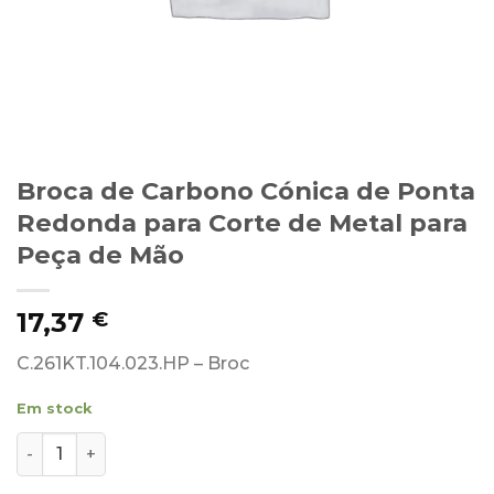
Broca de Carbono Cónica de Ponta
Redonda para Corte de Metal para
Peça de Mão
17,37
€
C.261KT.104.023.HP – Broc
Em stock
Quantidade de Broca de Carbono Cónica de Ponta Redo