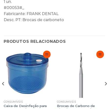
1 un.
#00053#_
Fabricante: FRANK DENTAL
Desc. PT: Brocas de carboneto
PRODUTOS RELACIONADOS
Adicionar
Adicionar
Favoritos
Favoritos
CONSUMÍVEIS
CONSUMÍVEIS
Caixa de Desinfeção para
Brocas de Carbono de