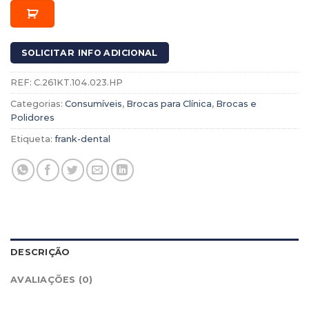
SOLICITAR INFO ADICIONAL
REF:
C.261KT.104.023.HP
Categorias:
Consumíveis
,
Brocas para Clínica
,
Brocas e
Polidores
Etiqueta:
frank-dental
DESCRIÇÃO
AVALIAÇÕES (0)