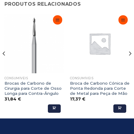
PRODUTOS RELACIONADOS
Adicionar
Adicionar
Favoritos
Favoritos
CONSUMÍVEIS
CONSUMÍVEIS
Brocas de Carbono de
Broca de Carbono Cónica de
Cirurgia para Corte de Osso
Ponta Redonda para Corte
Longa para Contra-Ângulo
de Metal para Peça de Mão
31,84
€
17,37
€