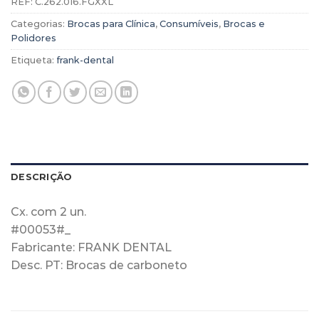
REF:
C.262.016.FGXXL
Categorias:
Brocas para Clínica
,
Consumíveis
,
Brocas e
Polidores
Etiqueta:
frank-dental
DESCRIÇÃO
Cx. com 2 un.
#00053#_
Fabricante: FRANK DENTAL
Desc. PT: Brocas de carboneto