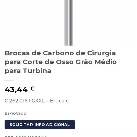
Brocas de Carbono de Cirurgia
para Corte de Osso Grão Médio
para Turbina
43,44
€
C.262.016.FGXXL – Broca c
Esgotado
SOLICITAR INFO ADICIONAL