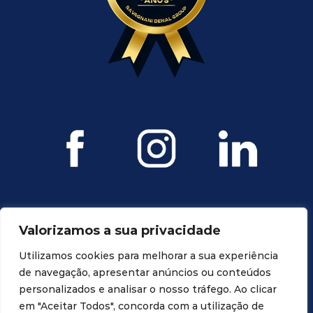
Valorizamos a sua privacidade
Utilizamos cookies para melhorar a sua experiência
de navegação, apresentar anúncios ou conteúdos
personalizados e analisar o nosso tráfego. Ao clicar
Todos os direitos reservados. Propriedade da Ravagnani Dental
em "Aceitar Todos", concorda com a utilização de