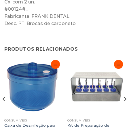
Cx. com 2 un.
#00124#_
Fabricante: FRANK DENTAL
Desc. PT: Brocas de carboneto
PRODUTOS RELACIONADOS
Adicionar
Adicionar
Favoritos
Favoritos
CONSUMÍVEIS
CONSUMÍVEIS
Caixa de Desinfeção para
Kit de Preparação de