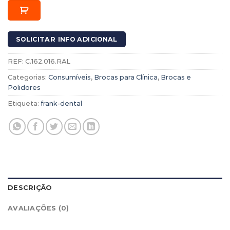
SOLICITAR INFO ADICIONAL
REF:
C.162.016.RAL
Categorias:
Consumíveis
,
Brocas para Clínica
,
Brocas e
Polidores
Etiqueta:
frank-dental
DESCRIÇÃO
AVALIAÇÕES (0)