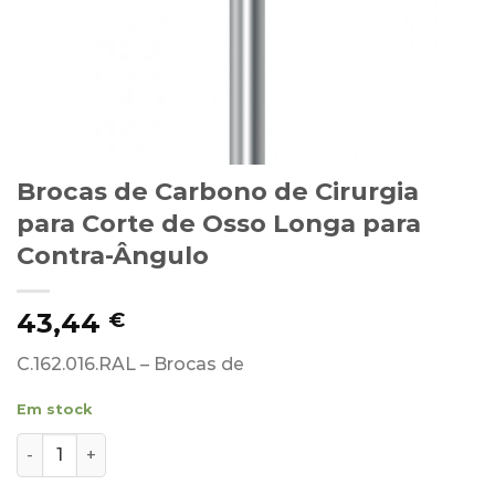
Brocas de Carbono de Cirurgia
para Corte de Osso Longa para
Contra-Ângulo
43,44
€
C.162.016.RAL – Brocas de
Em stock
Quantidade de Brocas de Carbono de Cirurgia para Cor