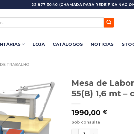
22 977 3040 (CHAMADA PARA REDE FIXA NACION
NTÁRIAS
LOJA
CATÁLOGOS
NOTICIAS
STOC
 DE TRABALHO
Mesa de Labor
55(B) 1,6 mt –
Adicionar
Favoritos
1990,00
€
Sob consulta
Quantidade de Mesa de Lab