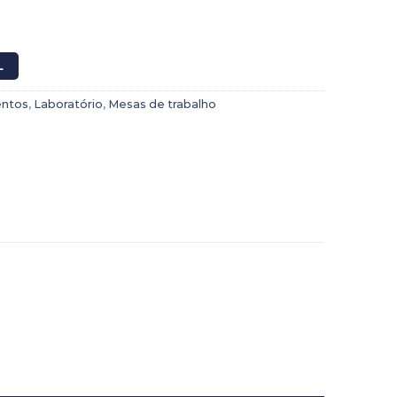
L
ntos
,
Laboratório
,
Mesas de trabalho