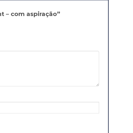
 mt – com aspiração”