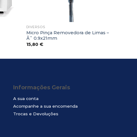
DIVERSOS
Micro Pinça Removedora de Limas –
Ã˜ 0.9x21mm
15,80
€
Informações Gerais
A sua conta
Acompanhe a sua encomenda
Trocas e Devoluções