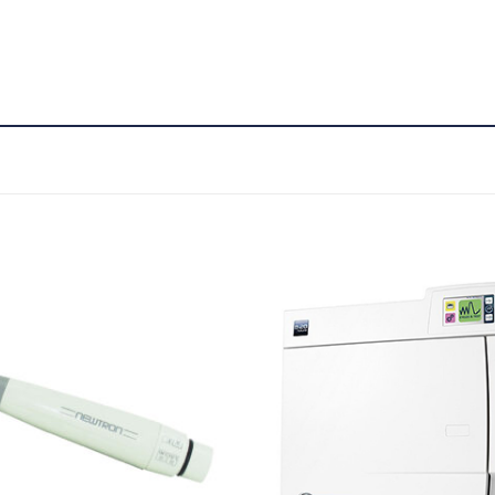
Adicionar
Favoritos