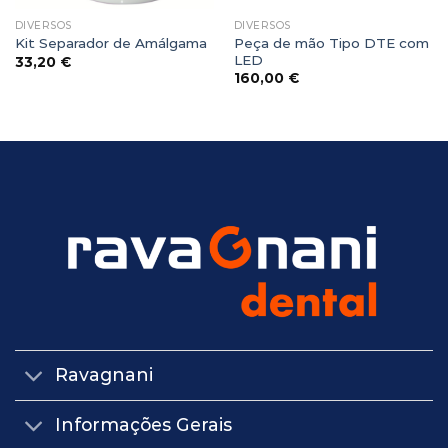
DIVERSOS
DIVERSOS
Peça de mão Tipo DTE com
Kit Separador de Amálgama
LED
33,20
€
160,00
€
Ravagnani
Informações Gerais