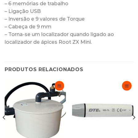
– 6 memórias de trabalho
– Ligação USB
– Inversão e 9 valores de Torque
– Cabeça de 9 mm
– Torna-se um localizador quando ligado ao
localizador de ápices Root ZX Mini.
PRODUTOS RELACIONADOS
Adicionar
Adicionar
Favoritos
Favoritos