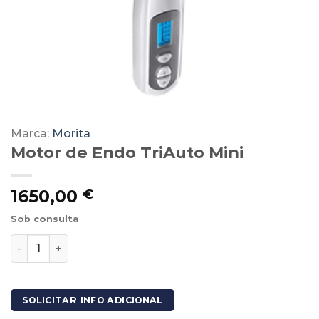
Marca:
Morita
Motor de Endo TriAuto Mini
1650,00
€
Sob consulta
Quantidade de Motor de Endo TriAuto Mini
SOLICITAR INFO ADICIONAL